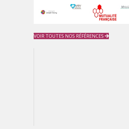
VOIR TOUTES NOS RÉFÉRENCES