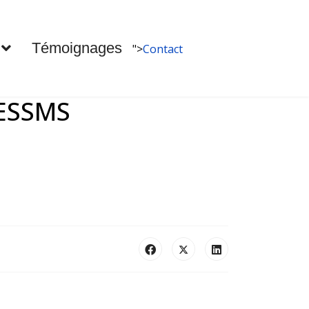
Témoignages
">
Contact
 ESSMS