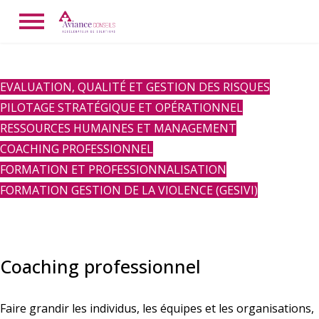
EVALUATION, QUALITÉ ET GESTION DES RISQUES
PILOTAGE STRATÉGIQUE ET OPÉRATIONNEL
RESSOURCES HUMAINES ET MANAGEMENT
COACHING PROFESSIONNEL
FORMATION ET PROFESSIONNALISATION
FORMATION GESTION DE LA VIOLENCE (GESIVI)
Coaching professionnel
Faire grandir les individus, les équipes et les organisations,