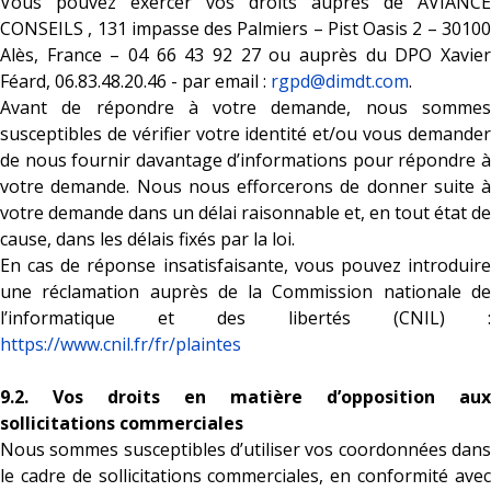
Vous pouvez exercer vos droits auprès de AVIANCE
CONSEILS , 131 impasse des Palmiers – Pist Oasis 2 – 30100
Alès, France – 04 66 43 92 27 ou auprès du DPO Xavier
Féard, 06.83.48.20.46 - par email :
rgpd@dimdt.com
.
Avant de répondre à votre demande, nous sommes
susceptibles de vérifier votre identité et/ou vous demander
de nous fournir davantage d’informations pour répondre à
votre demande. Nous nous efforcerons de donner suite à
votre demande dans un délai raisonnable et, en tout état de
cause, dans les délais fixés par la loi.
En cas de réponse insatisfaisante, vous pouvez introduire
une réclamation auprès de la Commission nationale de
l’informatique et des libertés (CNIL) :
https://www.cnil.fr/fr/plaintes
9.2. Vos droits en matière d’opposition aux
sollicitations commerciales
Nous sommes susceptibles d’utiliser vos coordonnées dans
le cadre de sollicitations commerciales, en conformité avec