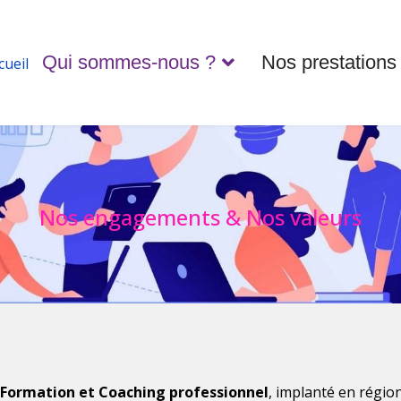
Qui sommes-nous ?
Nos prestations
cueil
Nos engagements & Nos valeurs
, Formation et Coaching professionnel
, implanté en région