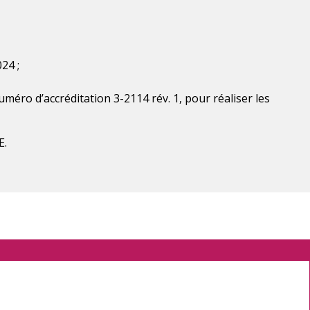
24 ;
méro d’accréditation 3-2114 rév. 1, pour réaliser les
E.