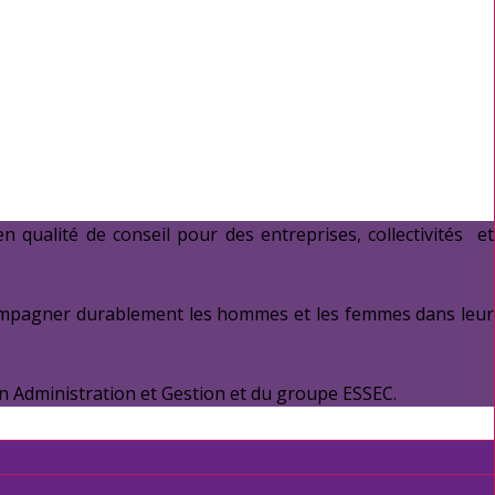
n qualité de conseil pour des entreprises, collectivités et
ccompagner durablement les hommes et les femmes dans leur
 en Administration et Gestion et du groupe ESSEC.