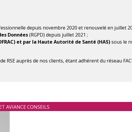
essionnelle depuis novembre 2020 et renouvelé en juillet 20
des Données
(RGPD) depuis juillet 2021 ;
OFRAC) et par la Haute Autorité de Santé (HAS)
sous le nu
e RSE auprès de nos clients, étant adhérent du réseau FAC
ET AVIANCE CONSEILS