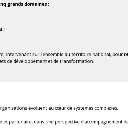
inq grands domaines :
 ;
e, intervenant sur l’ensemble du territoire national, pour
r
jets de développement et de transformation.
 organisations évoluent au cœur de systèmes complexes.
e et partenaire, dans une perspective d’accompagnement des