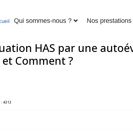
Qui sommes-nous ?
Nos prestations
cueil
aluation HAS par une autoé
d et Comment ?
 : 4313