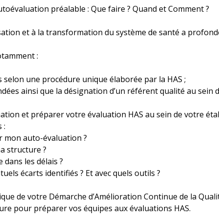
utoévaluation préalable : Que faire ? Quand et Comment ?
anisation et à la transformation du système de santé a profon
notamment :
s selon une procédure unique élaborée par la HAS ;
ées ainsi que la désignation d’un référent qualité au sein d
tion et préparer votre évaluation HAS au sein de votre éta
 :
r mon auto-évaluation ?
a structure ?
dans les délais ?
els écarts identifiés ? Et avec quels outils ?
e de votre Démarche d’Amélioration Continue de la Qualité 
ure pour préparer vos équipes aux évaluations HAS.