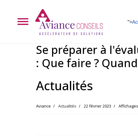
">
Ac
Se préparer à l'év
: Que faire ? Quan
Actualités
Aviance
Actualités
22 février 2023
Affichages