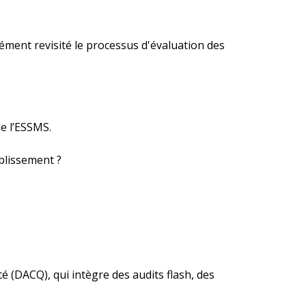
dément revisité le processus d'évaluation des
e l’ESSMS.
blissement ?
(DACQ), qui intègre des audits flash, des