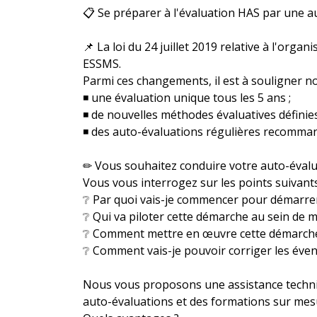
📋 Se préparer à l'évaluation HAS par une a
📌 La loi du 24 juillet 2019 relative à l'org
ESSMS.
Parmi ces changements, il est à souligner 
◾ une évaluation unique tous les 5 ans ;
◾ de nouvelles méthodes évaluatives définie
◾ des auto-évaluations régulières recommand
✏ Vous souhaitez conduire votre auto-évalua
Vous vous interrogez sur les points suivants
❔ Par quoi vais-je commencer pour démarre
❔ Qui va piloter cette démarche au sein de m
❔ Comment mettre en œuvre cette démarche 
❔ Comment vais-je pouvoir corriger les éventu
Nous vous proposons une assistance techniqu
auto-évaluations et des formations sur mes