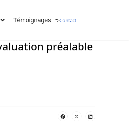
Témoignages
">
Contact
valuation préalable