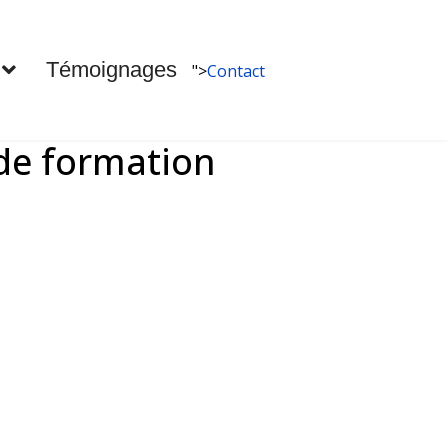
Témoignages
">
Contact
de formation