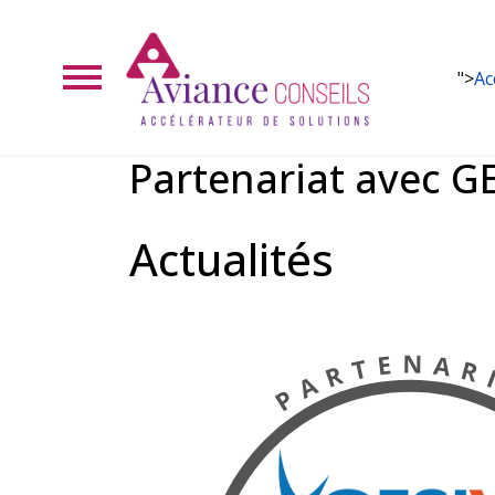
">
Ac
Partenariat avec G
Actualités