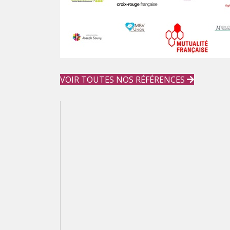
VOIR TOUTES NOS RÉFÉRENCES