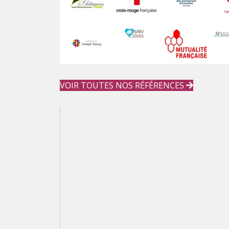
VOIR TOUTES NOS RÉFÉRENCES