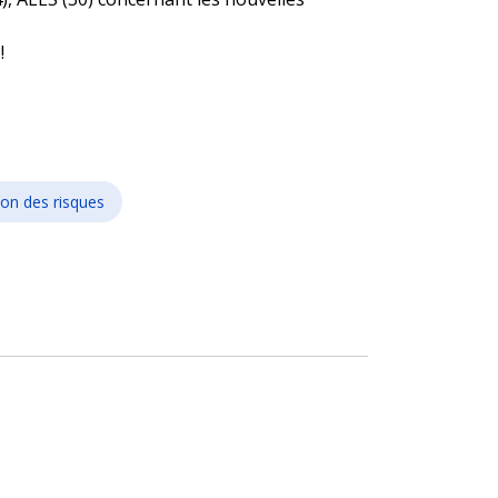
!
ion des risques