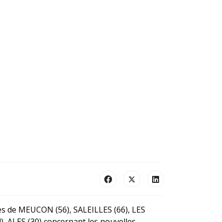
tes de MEUCON (56), SALEILLES (66), LES
ALES (30) concernant les nouvelles