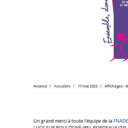
Aviance
Actualités
17 mai 2022
Affichages : 
Un grand merci à toute l'équipe de la
FNAD
LUCS SUR BOULOGNE (85), BORDEAUX (33), P