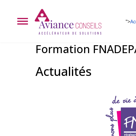
">
Ac
Formation FNADEPA 
Actualités